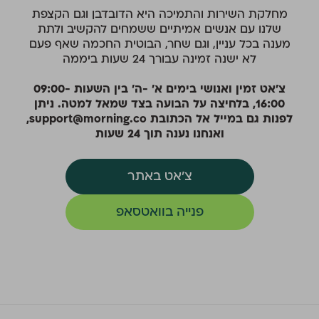
מחלקת השירות והתמיכה היא הדובדבן וגם הקצפת
שלנו עם אנשים אמיתיים ששמחים להקשיב ולתת
מענה בכל עניין, וגם שחר, הבוטית החכמה שאף פעם
לא ישנה זמינה עבורך 24 שעות ביממה
צ׳אט זמין ואנושי בימים א׳ -ה׳ בין השעות 09:00-
16:00, בלחיצה על הבועה בצד שמאל למטה. ניתן
לפנות גם במייל אל הכתובת support@morning.co,
ואנחנו נענה תוך 24 שעות
צ׳אט באתר
פנייה בוואטסאפ