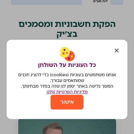
הפקת חשבוניות ומסמכים
בצ׳יק
הכלים הבסיסיים שכל עסק צריך: הפקת חשבוניות אונליין,
מסמכים ודוחות בשניות, גישה לרו״ח לביצוע פעולות,
מעקב אחרי חיובים פתוחים, תזכורות ללקוחות ועוד
כל העוגיות על השולחן
אנחנו משתמשים בעוגיות (cookies) כדי להציג תכנים
שמותאמים עבורך.
הכלים להפקת מסמכים וחשבוניות אונליין
המשך גלישה באתר יסמן לנו שזה בסדר מבחינתך.
מדיניות הפרטיות שלנו
אישור