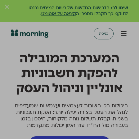
שימו לב:
הדרישות החדשות של רשות המיסים נכנסו
לתוקף. כך תקבלו מספרי ה
קצאה על אוטומט
.
כניסה
המערכת המובילה
להפקת חשבוניות
אונליין וניהול העסק
היכולות הכי חשובות לעצמאים ועצמאיות שמעדיפים
לנהל את העסק בצורה יעילה יותר: הפקת חשבוניות
בשניות, קבלת תשלום נוחה מלקוחות, חיסכון בזמן
בעבודה מול הרו״ח ועוד המון יכולות מתקדמות